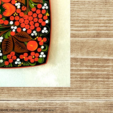
oisn, cadeau décorative et utilitaire !