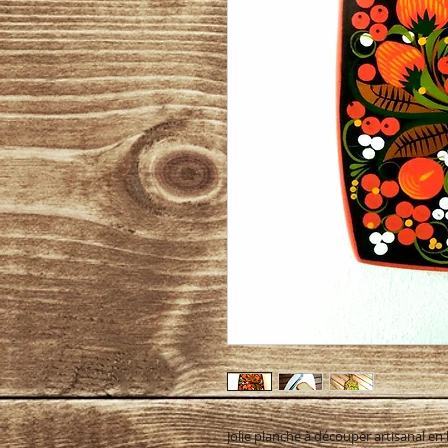
Jolie planche à découper artisanal en b